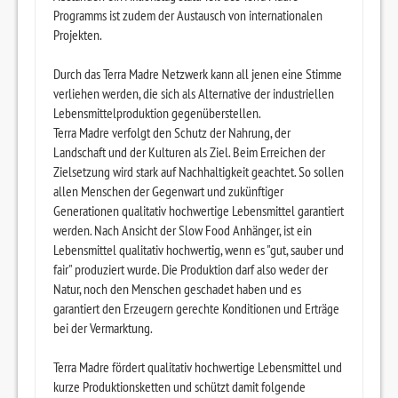
Programms ist zudem der Austausch von internationalen
Projekten.
Durch das Terra Madre Netzwerk kann all jenen eine Stimme
verliehen werden, die sich als Alternative der industriellen
Lebensmittelproduktion gegenüberstellen.
Terra Madre verfolgt den Schutz der Nahrung, der
Landschaft und der Kulturen als Ziel. Beim Erreichen der
Zielsetzung wird stark auf Nachhaltigkeit geachtet. So sollen
allen Menschen der Gegenwart und zukünftiger
Generationen qualitativ hochwertige Lebensmittel garantiert
werden. Nach Ansicht der Slow Food Anhänger, ist ein
Lebensmittel qualitativ hochwertig, wenn es "gut, sauber und
fair" produziert wurde. Die Produktion darf also weder der
Natur, noch den Menschen geschadet haben und es
garantiert den Erzeugern gerechte Konditionen und Erträge
bei der Vermarktung.
Terra Madre fördert qualitativ hochwertige Lebensmittel und
kurze Produktionsketten und schützt damit folgende