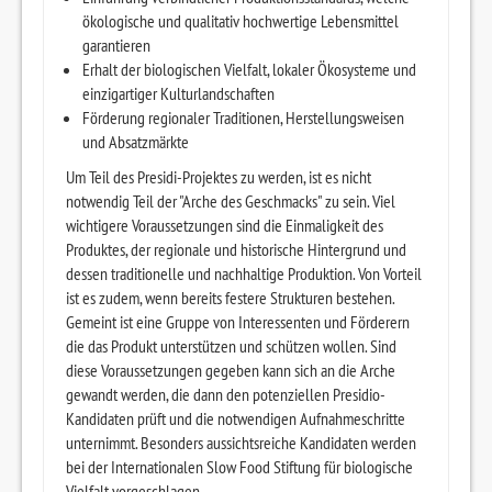
ökologische und qualitativ hochwertige Lebensmittel
garantieren
Erhalt der biologischen Vielfalt, lokaler Ökosysteme und
einzigartiger Kulturlandschaften
Förderung regionaler Traditionen, Herstellungsweisen
und Absatzmärkte
Um Teil des Presidi-Projektes zu werden, ist es nicht
notwendig Teil der "Arche des Geschmacks" zu sein. Viel
wichtigere Voraussetzungen sind die Einmaligkeit des
Produktes, der regionale und historische Hintergrund und
dessen traditionelle und nachhaltige Produktion. Von Vorteil
ist es zudem, wenn bereits festere Strukturen bestehen.
Gemeint ist eine Gruppe von Interessenten und Förderern
die das Produkt unterstützen und schützen wollen. Sind
diese Voraussetzungen gegeben kann sich an die Arche
gewandt werden, die dann den potenziellen Presidio-
Kandidaten prüft und die notwendigen Aufnahmeschritte
unternimmt. Besonders aussichtsreiche Kandidaten werden
bei der Internationalen Slow Food Stiftung für biologische
Vielfalt vorgeschlagen.