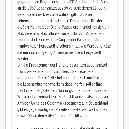
gegründet. Zu Beginn des Jahres 2012 beinhaltet die Arche
an die 1069 Lebensmittel aus 69 verschiedenen Ländern,
deren Geschmack es zu bewahren gilt. 30 dieser
Lebensmittel finden sich allein in Deutschland. Bei der
großen Mehrheit der "Arche-Passagiere" handelt es sich um
Nutztiere bzw. Nutzpflanzensorten, die vom Aussterben
bedroht sind. Eine weitere Gruppe der Passagiere sind
handwerklich hergestellte Lebensmittel wie Wurst und Käse
die nur noch im gering Ausmaße per Hand hergestellt
werden.
Um die Produzenten der Handhergestellten Lebensmittel
(Handwerker) dennoch zu unterstützen, existieren
sogenannte "Presidi". Hierbei handelt es sich um Projekte,
die Lebensmittelhandwerkern dabei helfen sollen ihre
traditionell hergestellten Nahrungsmittel in der modernen
Wirtschaft zu vermarkten. Die Presidi werden als operativer
Arm der Arche des Geschmacks betrachtet. In Deutschland
gibt es gegenwärtig vier Presidi-Projekte, weltweit sind es
etwa 400. Zu den Aktivitäten der Presidi zählen:
Einführung verbindlicher Produktionsstandards, welche