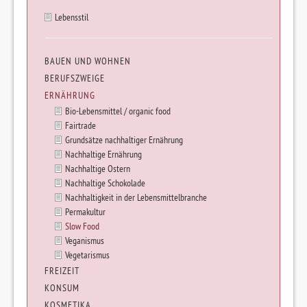
Lebensstil
BAUEN UND WOHNEN
BERUFSZWEIGE
ERNÄHRUNG
Bio-Lebensmittel / organic food
Fairtrade
Grundsätze nachhaltiger Ernährung
Nachhaltige Ernährung
Nachhaltige Ostern
Nachhaltige Schokolade
Nachhaltigkeit in der Lebensmittelbranche
Permakultur
Slow Food
Veganismus
Vegetarismus
FREIZEIT
KONSUM
KOSMETIKA