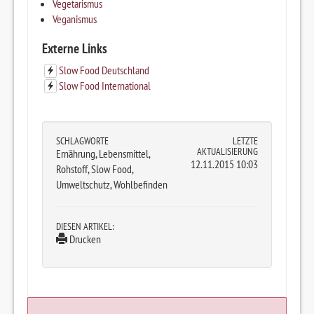
Vegetarismus
Veganismus
Externe Links
Slow Food Deutschland
Slow Food International
SCHLAGWORTE
LETZTE
AKTUALISIERUNG
Ernährung, Lebensmittel,
12.11.2015 10:03
Rohstoff, Slow Food,
Umweltschutz, Wohlbefinden
DIESEN ARTIKEL:
Drucken