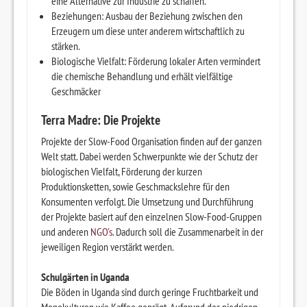
eine Alternative zur Industrie zu schaffen.
Beziehungen: Ausbau der Beziehung zwischen den
Erzeugern um diese unter anderem wirtschaftlich zu
stärken.
Biologische Vielfalt: Förderung lokaler Arten vermindert
die chemische Behandlung und erhält vielfältige
Geschmäcker
Terra Madre: Die Projekte
Projekte der Slow-Food Organisation finden auf der ganzen
Welt statt. Dabei werden Schwerpunkte wie der Schutz der
biologischen Vielfalt, Förderung der kurzen
Produktionsketten, sowie Geschmackslehre für den
Konsumenten verfolgt. Die Umsetzung und Durchführung
der Projekte basiert auf den einzelnen Slow-Food-Gruppen
und anderen
NGO's
. Dadurch soll die Zusammenarbeit in der
jeweiligen Region verstärkt werden.
Schulgärten in Uganda
Die Böden in Uganda sind durch geringe Fruchtbarkeit und