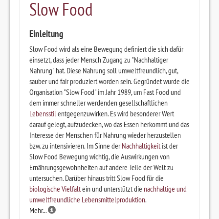
Slow Food
Einleitung
Slow Food wird als eine Bewegung definiert die sich dafür
einsetzt, dass jeder Mensch Zugang zu "Nachhaltiger
Nahrung" hat. Diese Nahrung soll umweltfreundlich, gut,
sauber und fair produziert worden sein. Gegründet wurde die
Organisation "Slow Food" im Jahr 1989, um Fast Food und
dem immer schneller werdenden gesellschaftlichen
Lebensstil
entgegenzuwirken. Es wird besonderer Wert
darauf gelegt, aufzudecken, wo das Essen herkommt und das
Interesse der Menschen für Nahrung wieder herzustellen
bzw. zu intensivieren. Im Sinne der
Nachhaltigkeit
ist der
Slow Food Bewegung wichtig, die Auswirkungen von
Ernährungsgewohnheiten auf andere Teile der Welt zu
untersuchen. Darüber hinaus tritt Slow Food für die
biologische Vielfalt
ein und unterstützt die
nachhaltige und
umweltfreundliche Lebensmittelproduktion
.
Mehr...