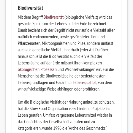
Biodiversität
Mit dem Begriff
Biodiversität
(biologische Vielfalt) wird das
gesamte Spektrum des Lebens auf der Erde bezeichnet.
Damit bezieht sich der Begriff nicht nur auf die Vielzahl aller
natürlich vorkommenden, sowie gezüchteter Tier- und
Pflanzenarten, Mikroorganismen und Pilze, sondern umfasst
auch die genetische Vielfalt innerhalb jeder Art. Darüber
hinaus schließt die Biodiversität auch die Vielfalt der
Lebensräume auf der Erde mitsamt ihren komplexen
ökologischen Prozessen
und Wechselwirkungen ein. Für die
Menschen ist die Biodiversität eine der bedeutendsten
Lebensgrundlagen und Garant für
Lebensqualität
, von dem
wir auf vielseitige Weise abhängen oder profitieren.
Um die Biologische Vielfalt der Nahrungsmittel zu schützen,
hat die Slow Food Organisation verschiedene Projekte ins
Leben gerufen. Um fast vergessene Lebensmittel wieder in
das Gedächtnis der Gesellschaft zu rufen und zu
kategorisieren, wurde 1996 die "Arche des Geschmacks"