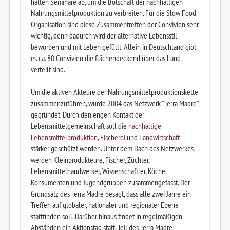
halten Seminare ab, um die Botschaft der nachhaltigen
Nahrungsmittelproduktion zu verbreiten. Für die Slow Food
Organisation sind diese Zusammentreffen der Convivien sehr
wichtig, denn dadurch wird der alternative Lebensstil
beworben und mit Leben gefüllt. Allein in Deutschland gibt
es ca. 80 Convivien die flächendeckend über das Land
verteilt sind.
Um die aktiven Akteure der Nahrungsmittelproduktionskette
zusammenzuführen, wurde 2004 das Netzwerk "Terra Madre"
gegründet. Durch den engen Kontakt der
Lebensmittelgemeinschaft soll die
nachhaltige
Lebensmittelproduktion
,
Fischerei
und
Landwirtschaft
stärker geschützt werden. Unter dem Dach des Netzwerkes
werden Kleinprodukteure, Fischer, Züchter,
Lebensmittelhandwerker, Wissenschaftler, Köche,
Konsumenten und Jugendgruppen zusammengefasst. Der
Grundsatz des Terra Madre besagt, dass alle zwei Jahre ein
Treffen auf globaler, nationaler und regionaler Ebene
stattfinden soll. Darüber hinaus findet in regelmäßigen
Abständen ein Aktionstag statt. Teil des Terra Madre