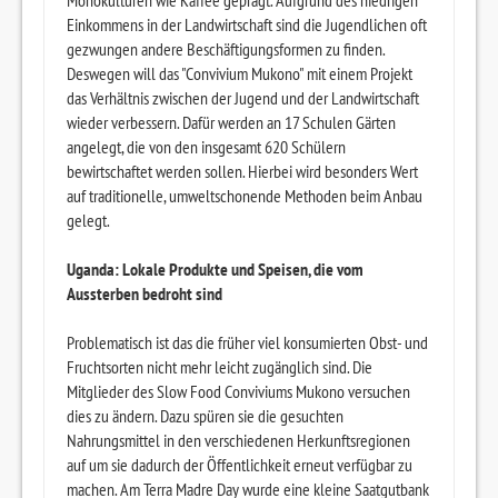
Monokulturen wie Kaffee geprägt. Aufgrund des niedrigen
Einkommens in der Landwirtschaft sind die Jugendlichen oft
gezwungen andere Beschäftigungsformen zu finden.
Deswegen will das "Convivium Mukono" mit einem Projekt
das Verhältnis zwischen der Jugend und der Landwirtschaft
wieder verbessern. Dafür werden an 17 Schulen Gärten
angelegt, die von den insgesamt 620 Schülern
bewirtschaftet werden sollen. Hierbei wird besonders Wert
auf traditionelle, umweltschonende Methoden beim Anbau
gelegt.
Uganda: Lokale Produkte und Speisen, die vom
Aussterben bedroht sind
Problematisch ist das die früher viel konsumierten Obst- und
Fruchtsorten nicht mehr leicht zugänglich sind. Die
Mitglieder des Slow Food Conviviums Mukono versuchen
dies zu ändern. Dazu spüren sie die gesuchten
Nahrungsmittel in den verschiedenen Herkunftsregionen
auf um sie dadurch der Öffentlichkeit erneut verfügbar zu
machen. Am Terra Madre Day wurde eine kleine Saatgutbank