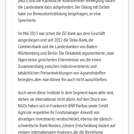
(NGO) und die Katholische Arbeitnehmer-Bewegung hatten
die Landesbank dazu aufgefordert. Der Dialog mit Oxfam
habe zur Bewusstseinsbildung beigetragen, so eine
Sprecherin.
Im Mai 2013 war schon die DZ-Bank aus dem Geschäft
ausgestiegen und seit 2012 die Deka-Bank, die
Commerzbank und die Landesbanken von Baden-
Württemberg und Berlin. Die Dekabank argumentierte, zwar
lägen keine gesicherten Erkenntnisse vor, die einen
Zusammenhang zwischen Indexinvestments und
tatsächlichen Preisentwicklungen von Agrarrohstoffen
belegten, aber man könne ihn auch nicht ausschließen.
Auch wenn diese Institute in dem Segment kaum aktiv sind,
stehen sie international nicht allein. Auf den Druck von
NGOs haben sich in Frankreich BNP Paribas sowie Crédit
Agricole respektive ihr Fondsmanager Amundi von
derartigen Investments verabschiedet, ebenso die dänisch-
schwedische Bank Nordea. „Unsere Entscheidung basiert auf
einigen internationalen Analysen, die die Beziehung