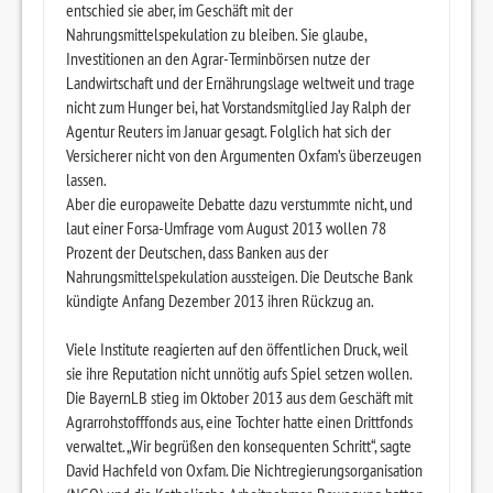
entschied sie aber, im Geschäft mit der
Nahrungsmittelspekulation zu bleiben. Sie glaube,
Investitionen an den Agrar-Terminbörsen nutze der
Landwirtschaft und der Ernährungslage weltweit und trage
nicht zum Hunger bei, hat Vorstandsmitglied Jay Ralph der
Agentur Reuters im Januar gesagt. Folglich hat sich der
Versicherer nicht von den Argumenten Oxfam’s überzeugen
lassen.
Aber die europaweite Debatte dazu verstummte nicht, und
laut einer Forsa-Umfrage vom August 2013 wollen 78
Prozent der Deutschen, dass Banken aus der
Nahrungsmittelspekulation aussteigen. Die Deutsche Bank
kündigte Anfang Dezember 2013 ihren Rückzug an.
Viele Institute reagierten auf den öffentlichen Druck, weil
sie ihre Reputation nicht unnötig aufs Spiel setzen wollen.
Die BayernLB stieg im Oktober 2013 aus dem Geschäft mit
Agrarrohstofffonds aus, eine Tochter hatte einen Drittfonds
verwaltet. „Wir begrüßen den konsequenten Schritt“, sagte
David Hachfeld von Oxfam. Die Nichtregierungsorganisation