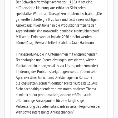
Der Schweizer Vermögensverwalter
SAM
hat eine
differenzierte Meinung. Aus ethischer Sicht seien
spekulative Wetten auf Kursspitzen problematisch, aber: „Die
generelle Schelte greift zu kurz und lässt einen wichtigen
Aspekt aus: Investitionen in die Produktionseffizienz der
Agrarindustrie sind notwendig, damit die zusätzlichen zwei
Milliarden Erdbewohner im Jahr 2050 ernährt werden
können“, sagt Researchleiterin Gabriela Grab-Hartmann.
Finanzprodukte, die in Unternehmen mit entsprechenden
Technologien und Dienstleistungen investierten, würden
Kapital dorthin leiten, wo aktiv zur Lösung oder zumindest
Linderung des Problems beigetragen werde. Zudem seien
Agrarinvestments nicht mit Direktanlagen in Rohstoffe
gleichzusetzen, sondern deutlich breiter aufgestellt. „Aus
Sicht nachhaltig orientierter Investoren ist dieses Thema
damit nicht nur problematisch, sondern eröffnet auch
offenkundige Ansatzpunkte für eine langfristige
Verbesserung des Lebensstandards in vielen Regi¬onen der
Welt sowie interessante Anlagechancen.“