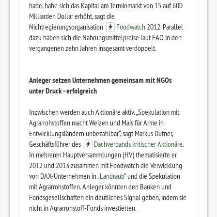
habe, habe sich das Kapital am Terminmarkt von 15 auf 600
Milliarden Dollar erhöht, sagt die
Nichtregierungsorganisation
Foodwatch
2012. Parallel
dazu haben sich die Nahrungsmittelpreise laut FAO in den
vergangenen zehn Jahren insgesamt verdoppelt.
Anleger setzen Unternehmen gemeinsam mit NGOs
unter Druck - erfolgreich
Inzwischen werden auch Aktionäre aktiv. „Spekulation mit
Agrarrohstoffen macht Weizen und Mais für Arme in
Entwicklungsländern unbezahlbar“, sagt Markus Dufner,
Geschäftsführer des
Dachverbands kritischer Aktionäre
.
In mehreren Hauptversammlungen (HV) thematisierte er
2012 und 2013 zusammen mit Foodwatch die Verwicklung
von DAX-Unternehmen in
„Landraub“
und die Spekulation
mit Agrarrohstoffen. Anleger könnten den Banken und
Fondsgesellschaften ein deutliches Signal geben, indem sie
nicht in Agrarrohstoff-Fonds investierten.