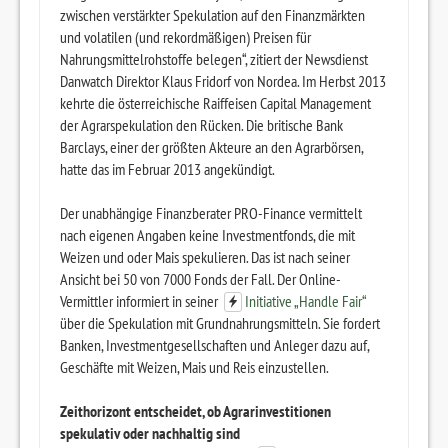
zwischen verstärkter Spekulation auf den Finanzmärkten
und volatilen (und rekordmäßigen) Preisen für
Nahrungsmittelrohstoffe belegen“, zitiert der Newsdienst
Danwatch Direktor Klaus Fridorf von Nordea. Im Herbst 2013
kehrte die österreichische Raiffeisen Capital Management
der Agrarspekulation den Rücken. Die britische Bank
Barclays, einer der größten Akteure an den Agrarbörsen,
hatte das im Februar 2013 angekündigt.
Der unabhängige Finanzberater PRO-Finance vermittelt
nach eigenen Angaben keine Investmentfonds, die mit
Weizen und oder Mais spekulieren. Das ist nach seiner
Ansicht bei 50 von 7000 Fonds der Fall. Der Online-
Vermittler informiert in seiner
Initiative „Handle Fair“
über die Spekulation mit Grundnahrungsmitteln. Sie fordert
Banken, Investmentgesellschaften und Anleger dazu auf,
Geschäfte mit Weizen, Mais und Reis einzustellen.
Zeithorizont entscheidet, ob Agrarinvestitionen
spekulativ oder nachhaltig sind