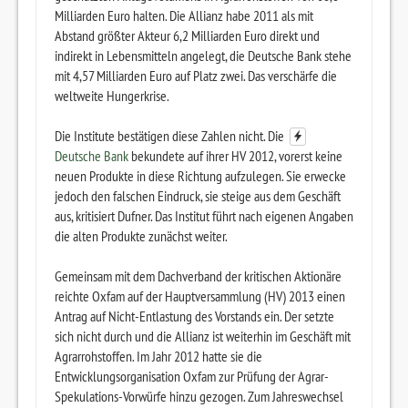
Milliarden Euro halten. Die Allianz habe 2011 als mit
Abstand größter Akteur 6,2 Milliarden Euro direkt und
indirekt in Lebensmitteln angelegt, die Deutsche Bank stehe
mit 4,57 Milliarden Euro auf Platz zwei. Das verschärfe die
weltweite Hungerkrise.
Die Institute bestätigen diese Zahlen nicht. Die
Deutsche Bank
bekundete auf ihrer HV 2012, vorerst keine
neuen Produkte in diese Richtung aufzulegen. Sie erwecke
jedoch den falschen Eindruck, sie steige aus dem Geschäft
aus, kritisiert Dufner. Das Institut führt nach eigenen Angaben
die alten Produkte zunächst weiter.
Gemeinsam mit dem Dachverband der kritischen Aktionäre
reichte Oxfam auf der Hauptversammlung (HV) 2013 einen
Antrag auf Nicht-Entlastung des Vorstands ein. Der setzte
sich nicht durch und die Allianz ist weiterhin im Geschäft mit
Agrarrohstoffen. Im Jahr 2012 hatte sie die
Entwicklungsorganisation Oxfam zur Prüfung der Agrar-
Spekulations-Vorwürfe hinzu gezogen. Zum Jahreswechsel