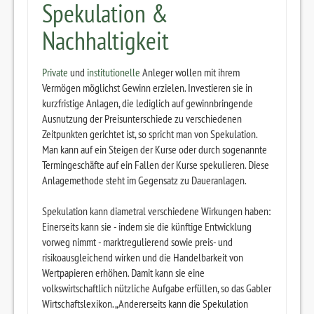
Spekulation &
Nachhaltigkeit
Private
und
institutionelle
Anleger wollen mit ihrem
Vermögen möglichst Gewinn erzielen. Investieren sie in
kurzfristige Anlagen, die lediglich auf gewinnbringende
Ausnutzung der Preisunterschiede zu verschiedenen
Zeitpunkten gerichtet ist, so spricht man von Spekulation.
Man kann auf ein Steigen der Kurse oder durch sogenannte
Termingeschäfte auf ein Fallen der Kurse spekulieren. Diese
Anlagemethode steht im Gegensatz zu Daueranlagen.
Spekulation kann diametral verschiedene Wirkungen haben:
Einerseits kann sie - indem sie die künftige Entwicklung
vorweg nimmt - marktregulierend sowie preis- und
risikoausgleichend wirken und die Handelbarkeit von
Wertpapieren erhöhen. Damit kann sie eine
volkswirtschaftlich nützliche Aufgabe erfüllen, so das Gabler
Wirtschaftslexikon. „Andererseits kann die Spekulation