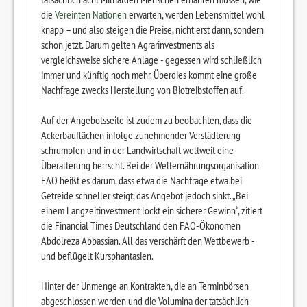
die
Vereinten Nationen
erwarten, werden Lebensmittel wohl
knapp – und also steigen die Preise, nicht erst dann, sondern
schon jetzt. Darum gelten Agrarinvestments als
vergleichsweise sichere Anlage - gegessen wird schließlich
immer und künftig noch mehr. Überdies kommt eine große
Nachfrage zwecks Herstellung von Biotreibstoffen auf.
Auf der Angebotsseite ist zudem zu beobachten, dass die
Ackerbauflächen infolge zunehmender Verstädterung
schrumpfen und in der Landwirtschaft weltweit eine
Überalterung herrscht. Bei der Welternährungsorganisation
FAO heißt es darum, dass etwa die Nachfrage etwa bei
Getreide schneller steigt, das Angebot jedoch sinkt. „Bei
einem Langzeitinvestment lockt ein sicherer Gewinn“, zitiert
die Financial Times Deutschland den FAO-Ökonomen
Abdolreza Abbassian. All das verschärft den Wettbewerb -
und beflügelt Kursphantasien.
Hinter der Unmenge an Kontrakten, die an Terminbörsen
abgeschlossen werden und die Volumina der tatsächlich